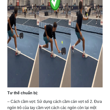
Tư thế chuẩn bị:
– Cách cầm vợt: Sử dụng cách cầm cán vợt số 2. Đưa
ngón trỏ của tay cầm vợt cách các ngón còn lại một