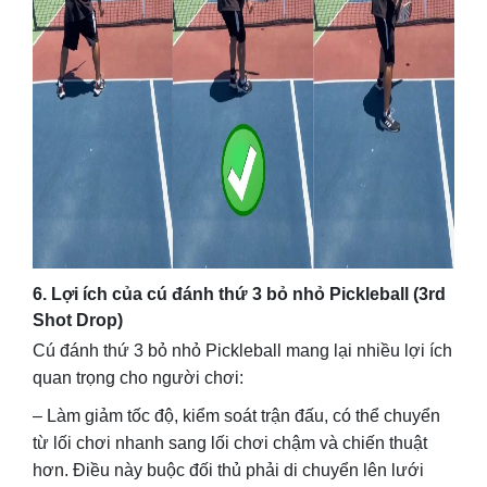
6. Lợi ích của cú đánh thứ 3 bỏ nhỏ Pickleball (3rd
Shot Drop)
Cú đánh thứ 3 bỏ nhỏ Pickleball mang lại nhiều lợi ích
quan trọng cho người chơi:
– Làm giảm tốc độ, kiểm soát trận đấu, có thể chuyển
từ lối chơi nhanh sang lối chơi chậm và chiến thuật
hơn. Điều này buộc đối thủ phải di chuyển lên lưới