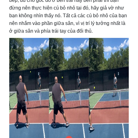
bếp, dù cho góc đó ở bên trái hay bên phải thì bạn
đừng nên thực hiện cú bỏ nhỏ tại đó, hãy giả vờ như
bạn không nhìn thấy nó. Tất cả các cú bỏ nhỏ của bạn
nên nhắm vào phần giữa sân, vì vị trí lý tưởng nhất là
ở giữa sân và phía trái tay của đối thủ.