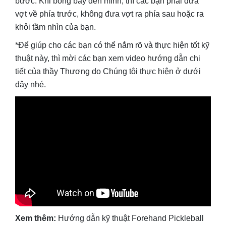
bước. Khi bóng bay đến mình, thì các bạn phải đưa
vợt về phía trước, không đưa vợt ra phía sau hoặc ra
khỏi tầm nhìn của bạn.
*Để giúp cho các bạn có thể nắm rõ và thực hiện tốt kỹ
thuật này, thì mời các bạn xem video hướng dẫn chi
tiết của thầy Thương do Chúng tôi thực hiện ở dưới
đây nhé.
Xem thêm:
Hướng dẫn kỹ thuật Forehand Pickleball