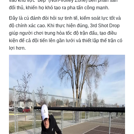
vào khu vực “bếp” (Non-Volley Zone) bên phần sân
đối thủ, khiến họ khó tạo ra pha tấn công mạnh.
Đây là cú đánh đòi hỏi sự tinh tế, kiểm soát lực tốt và
độ chính xác cao. Khi thực hiện đúng, 3rd Shot Drop
giúp người chơi trung hòa tốc độ trận đấu, tạo điều
kiện để cả đội tiến lên gần lưới và thiết lập thế trận có
lợi hơn.