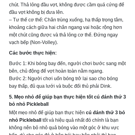
chút. Thả lỏng đầu vợt, không được cầm quá cứng để
đầu vợt không bị đưa lên.
– Tư thế cơ thể: Chân trùng xuống, hạ thấp trọng tâm,
khoảng cách giữa hai chân ngang vai hoặc rộng hơn
một chút cũng được và thả lỏng cơ thể. Đứng ngay
vạch bếp (Non-Volley).
Các bước thực hiện:
Bước 1: Khi bóng bay đến, người chơi bước sang một
bên, chủ động để vợt hoàn toàn nằm ngang.
Bước 2: Người chơi uốn bóng trở lại sao cho bóng
bay thấp, đủ qua lưới và buộc đối thủ phải Dink.
5. Mẹo nhỏ để giúp bạn thực hiện tốt cú đánh thứ 3
bỏ nhỏ Pickleball
Một mẹo nhỏ để giúp bạn thực hiện
cú đánh thứ 3 bỏ
nhỏ Pickleball
tốt và hiệu quả
nhất đó chính là bạn
không nên bỏ nhỏ quả bóng vào một góc ở khu vực