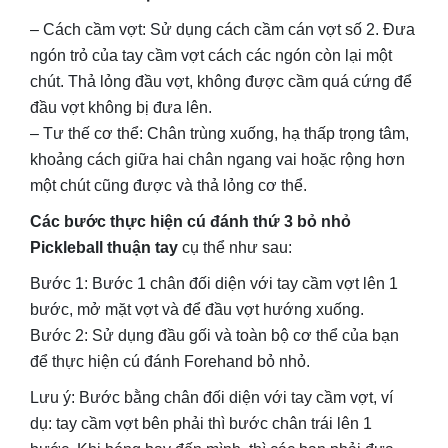
– Cách cầm vợt: Sử dụng cách cầm cán vợt số 2. Đưa
ngón trỏ của tay cầm vợt cách các ngón còn lại một
chút. Thả lỏng đầu vợt, không được cầm quá cứng để
đầu vợt không bị đưa lên.
– Tư thế cơ thể: Chân trùng xuống, hạ thấp trọng tâm,
khoảng cách giữa hai chân ngang vai hoặc rộng hơn
một chút cũng được và thả lỏng cơ thể.
Các bước thực hiện cú đánh thứ 3 bỏ nhỏ
Pickleball thuận tay
cụ thể như sau:
Bước 1: Bước 1 chân đối diện với tay cầm vợt lên 1
bước, mở mặt vợt và để đầu vợt hướng xuống.
Bước 2: Sử dụng đầu gối và toàn bộ cơ thể của bạn
để thực hiện cú đánh Forehand bỏ nhỏ.
Lưu ý: Bước bằng chân đối diện với tay cầm vợt, ví
dụ: tay cầm vợt bên phải thì bước chân trái lên 1