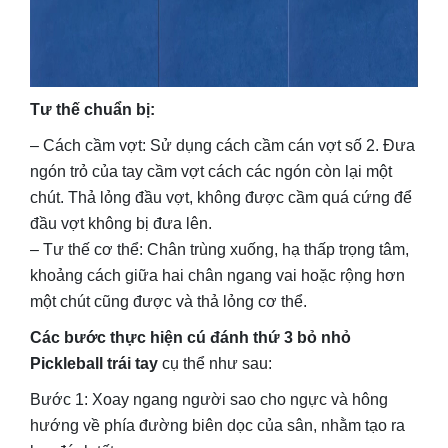
Tư thế chuẩn bị:
– Cách cầm vợt: Sử dụng cách cầm cán vợt số 2. Đưa
ngón trỏ của tay cầm vợt cách các ngón còn lại một
chút. Thả lỏng đầu vợt, không được cầm quá cứng để
đầu vợt không bị đưa lên.
– Tư thế cơ thể: Chân trùng xuống, hạ thấp trọng tâm,
khoảng cách giữa hai chân ngang vai hoặc rộng hơn
một chút cũng được và thả lỏng cơ thể.
Các bước thực hiện cú đánh thứ 3 bỏ nhỏ
Pickleball trái tay
cụ thể như sau:
Bước 1: Xoay ngang người sao cho ngực và hông
hướng về phía đường biên dọc của sân, nhằm tạo ra