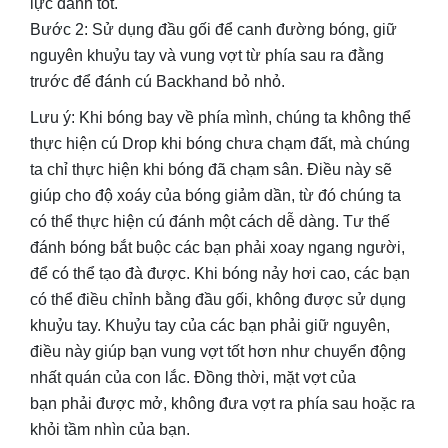
lực đánh tốt.
Bước 2: Sử dụng đầu gối để canh đường bóng, giữ
nguyên khuỷu tay và vung vợt từ phía sau ra đằng
trước để đánh cú Backhand bỏ nhỏ.
Lưu ý: Khi bóng bay về phía mình, chúng ta không thể
thực hiện cú Drop khi bóng chưa chạm đất, mà chúng
ta chỉ thực hiện khi bóng đã chạm sân. Điều này sẽ
giúp cho độ xoáy của bóng giảm dần, từ đó chúng ta
có thể thực hiện cú đánh một cách dễ dàng. Tư thế
đánh bóng bắt buộc các bạn phải xoay ngang người,
để có thể tạo đà được. Khi bóng nảy hơi cao, các bạn
có thể điều chỉnh bằng đầu gối, không được sử dụng
khuỷu tay. Khuỷu tay của các bạn phải giữ nguyên,
điều này giúp bạn vung vợt tốt hơn như chuyển động
nhất quán của con lắc. Đồng thời, mặt vợt của
bạn phải được mở, không đưa vợt ra phía sau hoặc ra
khỏi tầm nhìn của bạn.