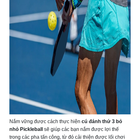
Nắm vững được cách thực hiện
cú đánh thứ 3 bỏ
nhỏ Pickleball
sẽ giúp các bạn nắm được lợi thế
trong các pha tấn công, từ đó cải thiện được lối chơi