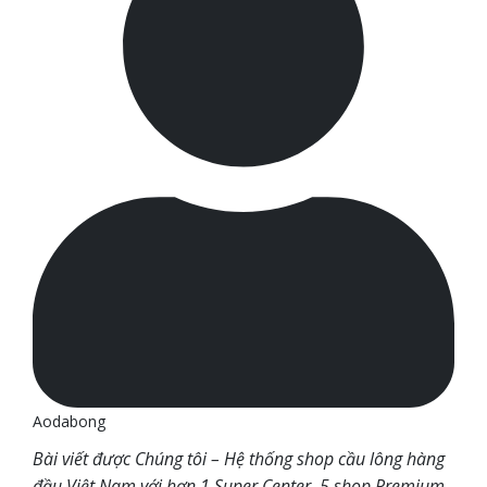
Aodabong
Bài viết được Chúng tôi – Hệ thống shop cầu lông hàng
đầu Việt Nam với hơn 1 Super Center, 5 shop Premium