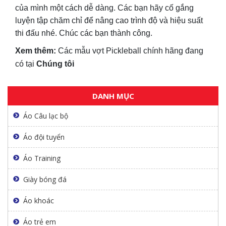
của mình một cách dễ dàng. Các bạn hãy cố gắng
luyện tập chăm chỉ để nâng cao trình độ và hiệu suất
thi đấu nhé. Chúc các bạn thành công.
Xem thêm:
Các mẫu vợt Pickleball chính hãng đang
có tại
Chúng tôi
DANH MỤC
Áo Câu lạc bộ
Áo đội tuyển
Áo Training
Giày bóng đá
Áo khoác
Áo trẻ em