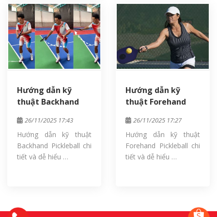
Hướng dẫn kỹ
Hướng dẫn kỹ
thuật Backhand
thuật Forehand
Pickleball chi tiết
Pickleball chi tiết
26/11/2025 17:43
26/11/2025 17:27
và dễ hiểu nhất
và dễ hiểu nhất
Hướng dẫn kỹ thuật
Hướng dẫn kỹ thuật
Backhand Pickleball chi
Forehand Pickleball chi
tiết và dễ hiểu …
tiết và dễ hiểu …