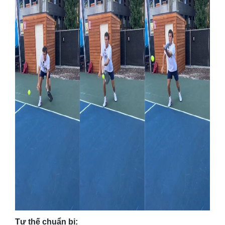
Tư thế chuẩn bị: