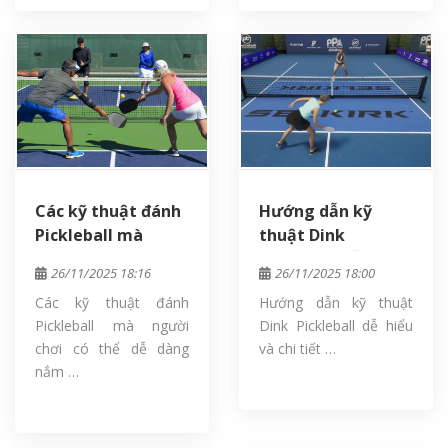
Các kỹ thuật đánh
Hướng dẫn kỹ
Pickleball mà
thuật Dink
người chơi có thể
Pickleball dễ hiểu
26/11/2025 18:16
26/11/2025 18:00
dễ dàng nắm vững
và chi tiết nhất
Các kỹ thuật đánh
Hướng dẫn kỹ thuật
Pickleball mà người
Dink Pickleball dễ hiểu
chơi có thể dễ dàng
và chi tiết …
nắm …