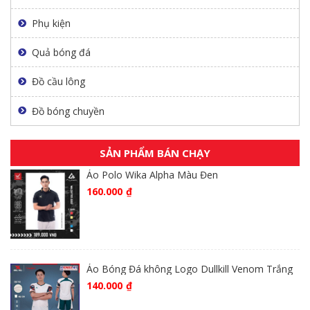
Phụ kiện
Quả bóng đá
Đồ cầu lông
Đồ bóng chuyền
SẢN PHẨM BÁN CHẠY
Áo Polo Wika Alpha Màu Đen
160.000
₫
Áo Bóng Đá không Logo Dullkill Venom Trắng
140.000
₫