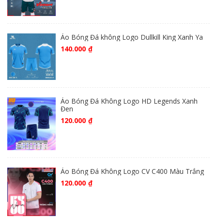
Áo Bóng Đá không Logo Dullkill King Xanh Ya
140.000
₫
Áo Bóng Đá Không Logo HD Legends Xanh
Đen
120.000
₫
Áo Bóng Đá Không Logo CV C400 Màu Trắng
120.000
₫