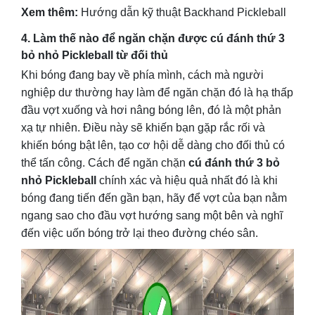
Xem thêm:
Hướng dẫn kỹ thuật Backhand Pickleball
4. Làm thế nào để ngăn chặn được cú đánh thứ 3
bỏ nhỏ Pickleball từ đối thủ
Khi bóng đang bay về phía mình, cách mà người
nghiệp dư thường hay làm để ngăn chặn đó là hạ thấp
đầu vợt xuống và hơi nâng bóng lên, đó là một phản
xạ tự nhiên. Điều này sẽ khiến bạn gặp rắc rối và
khiến bóng bật lên, tạo cơ hội dễ dàng cho đối thủ có
thể tấn công. Cách để ngăn chặn
cú đánh thứ 3 bỏ
nhỏ Pickleball
chính xác và hiệu quả nhất đó là khi
bóng đang tiến đến gần bạn, hãy để vợt của bạn nằm
ngang sao cho đầu vợt hướng sang một bên và nghĩ
đến việc uốn bóng trở lại theo đường chéo sân.