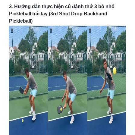
3.
Hướng dẫn thực hiện cú
đánh thứ 3 bỏ nhỏ
Pickleball trái tay (3rd Shot Drop Backhand
Pickleball)