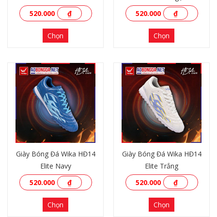
520.000
₫
520.000
₫
Chọn
Chọn
XEM THÊM
XEM THÊM
Giày Bóng Đá Wika HĐ14
Giày Bóng Đá Wika HĐ14
Elite Navy
Elite Trắng
520.000
₫
520.000
₫
Chọn
Chọn