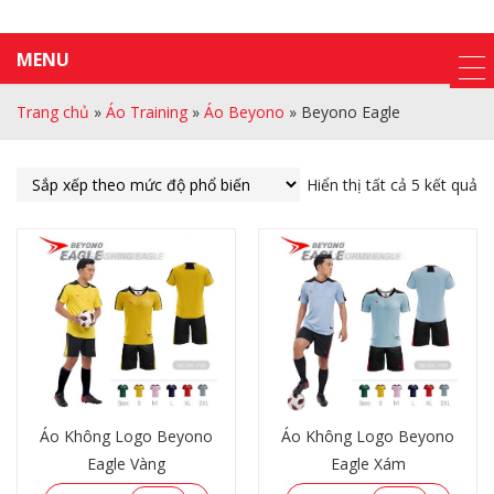
MENU
Trang chủ
»
Áo Training
»
Áo Beyono
»
Beyono Eagle
Hiển thị tất cả 5 kết quả
Áo Không Logo Beyono
Áo Không Logo Beyono
Eagle Vàng
Eagle Xám