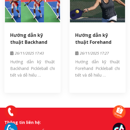
Hướng dẫn kỹ
Hướng dẫn kỹ
thuật Backhand
thuật Forehand
Pickleball chi tiết
Pickleball chi tiết
26/11/2025 17:43
26/11/2025 17:27
và dễ hiểu nhất
và dễ hiểu nhất
Hướng dẫn kỹ thuật
Hướng dẫn kỹ thuật
Backhand Pickleball chi
Forehand Pickleball chi
tiết và dễ hiểu …
tiết và dễ hiểu …
Thông tin liên hệ: