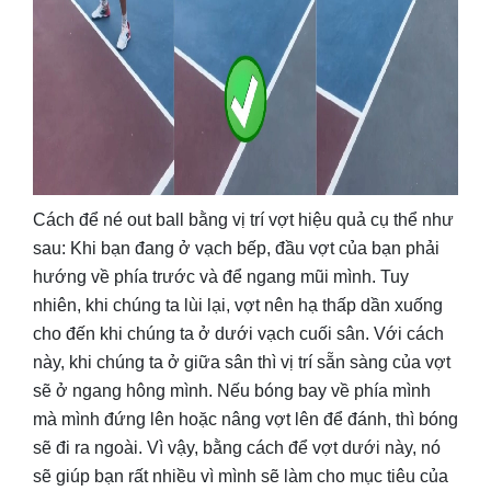
Cách để né out ball bằng vị trí vợt hiệu quả cụ thể như
sau: Khi bạn đang ở vạch bếp, đầu vợt của bạn phải
hướng về phía trước và để ngang mũi mình. Tuy
nhiên, khi chúng ta lùi lại, vợt nên hạ thấp dần xuống
cho đến khi chúng ta ở dưới vạch cuối sân. Với cách
này, khi chúng ta ở giữa sân thì vị trí sẵn sàng của vợt
sẽ ở ngang hông mình. Nếu bóng bay về phía mình
mà mình đứng lên hoặc nâng vợt lên để đánh, thì bóng
sẽ đi ra ngoài. Vì vậy, bằng cách để vợt dưới này, nó
sẽ giúp bạn rất nhiều vì mình sẽ làm cho mục tiêu của