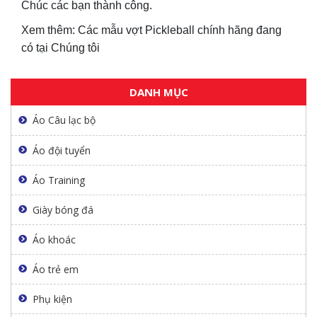
Chúc các bạn thành công.
Xem thêm: Các mẫu vợt Pickleball chính hãng đang
có tại Chúng tôi
DANH MỤC
Áo Câu lạc bộ
Áo đội tuyển
Áo Training
Giày bóng đá
Áo khoác
Áo trẻ em
Phụ kiện