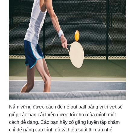
Nắm vững được
cách để né out ball bằng vị trí vợt
sẽ
giúp các bạn cải thiện được lối chơi của mình một
cách dễ dàng. Các bạn hãy cố gắng luyện tập chăm
chỉ để nâng cao trình độ và hiệu suất thi đấu nhé.