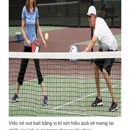
Việc né out ball bằng vị trí vợt hiệu quả sẽ mang lại