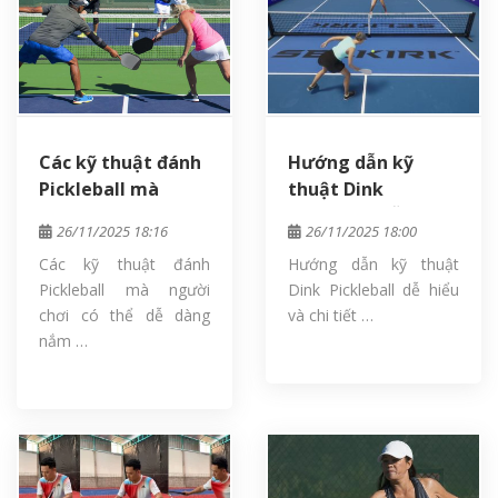
Các kỹ thuật đánh
Hướng dẫn kỹ
Pickleball mà
thuật Dink
người chơi có thể
Pickleball dễ hiểu
26/11/2025 18:16
26/11/2025 18:00
dễ dàng nắm vững
và chi tiết nhất
Các kỹ thuật đánh
Hướng dẫn kỹ thuật
Pickleball mà người
Dink Pickleball dễ hiểu
chơi có thể dễ dàng
và chi tiết …
nắm …