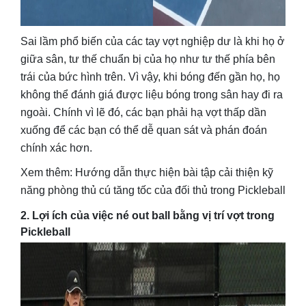
Sai lầm phổ biến của các tay vợt nghiệp dư là khi họ ở
giữa sân, tư thế chuẩn bị của họ như tư thế phía bên
trái của bức hình trên. Vì vậy, khi bóng đến gần họ, họ
không thể đánh giá được liệu bóng trong sân hay đi ra
ngoài. Chính vì lẽ đó, các bạn phải hạ vợt thấp dần
xuống để các bạn có thể dễ quan sát và phán đoán
chính xác hơn.
Xem thêm: Hướng dẫn thực hiện bài tập cải thiện kỹ
năng phòng thủ cú tăng tốc của đối thủ trong Pickleball
2. Lợi ích của việc né out ball bằng vị trí vợt trong
Pickleball