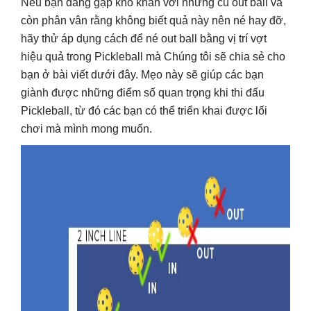
Nếu bạn đang gặp khó khăn với những cú out ball và
còn phân vân rằng không biết quả này nên né hay đỡ,
hãy thử áp dụng cách để né out ball bằng vị trí vợt
hiệu quả trong Pickleball mà Chúng tôi sẽ chia sẻ cho
bạn ở bài viết dưới đây. Mẹo này sẽ giúp các bạn
giành được những điểm số quan trọng khi thi đấu
Pickleball, từ đó các bạn có thể triển khai được lối
chơi mà mình mong muốn.